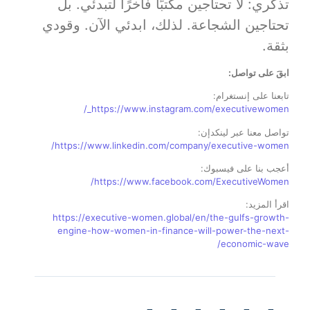
تذكّري: لا تحتاجين مكتبًا فاخرًا لتبدئي. بل
تحتاجين الشجاعة. لذلك، ابدئي الآن. وقودي
بثقة.
ابقَ على تواصل
:
تابعنا على إنستغرام:
https://www.instagram.com/executivewomen_/
تواصل معنا عبر لينكدإن:
https://www.linkedin.com/company/executive-women/
أعجب بنا على فيسبوك:
https://www.facebook.com/ExecutiveWomen/
اقرأ المزيد:
https://executive-women.global/en/the-gulfs-growth-
engine-how-women-in-finance-will-power-the-next-
economic-wave/