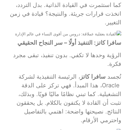
كما استثمرت في القيادة الذاتية. بدل التردد،
اتخذت قرارات جريئة. والنتيجة؟ قيادة في زمن
التغيير.
سافرا كاتز: التنفيذ أولًا – سر النجاح الحقيقي
الرؤية وحدها لا تكفي. بدون تنفيذ، تبقى مجرد
فكرة.
تُجسد
سافرا كاتز
، الرئيسة التنفيذية لشركة
Oracle، هذا المبدأ. فهي تركز على الدقة
التشغيلية. كما تبني نظامًا ماليًا قويًا. وبذلك،
تثبت أن القادة لا يكتفون بالكلام. بل يحققون
النتائج. نصيحتها واضحة: اهتمي بالتفاصيل
واحترمي الأرقام.