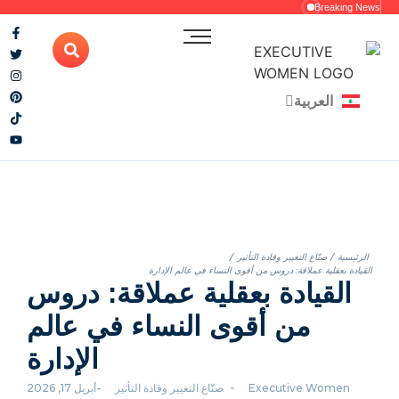
Breaking News
شعارنا
رؤيتنا
العربية
English
مهمتنا
شركاؤنا
الرئيسية
/
صنّاع التغيير وقادة التأثير
/
القيادة بعقلية عملاقة: دروس من أقوى النساء في عالم الإدارة
القيادة بعقلية عملاقة: دروس
من أقوى النساء في عالم
الإدارة
-
-
Executive Women
صنّاع التغيير وقادة التأثير
أبريل 17, 2026