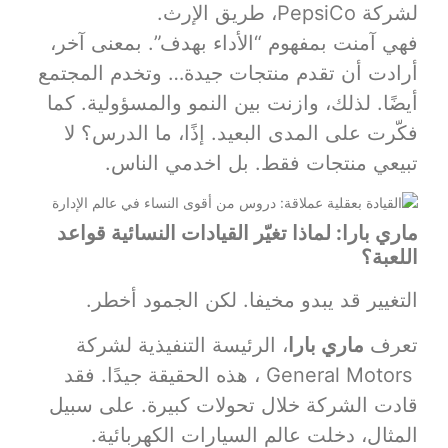
لشركة PepsiCo، طريق الإرث.
فهي آمنت بمفهوم “الأداء بهدف”. بمعنى آخر،
أرادت أن تقدم منتجات جيدة… وتخدم المجتمع
أيضًا. لذلك، وازنت بين النمو والمسؤولية. كما
فكّرت على المدى البعيد. إذًا، ما الدرس؟ لا
تبيعي منتجات فقط. بل اخدمي الناس.
ماري بارا: لماذا تغيّر القيادات النسائية قواعد
اللعبة؟
التغيير قد يبدو مخيفا. لكن الجمود أخطر.
تعرف
ماري بارا
، الرئيسة التنفيذية لشركة
General Motors ، هذه الحقيقة جيدًا. فقد
قادت الشركة خلال تحولات كبيرة. على سبيل
المثال، دخلت عالم السيارات الكهربائية.